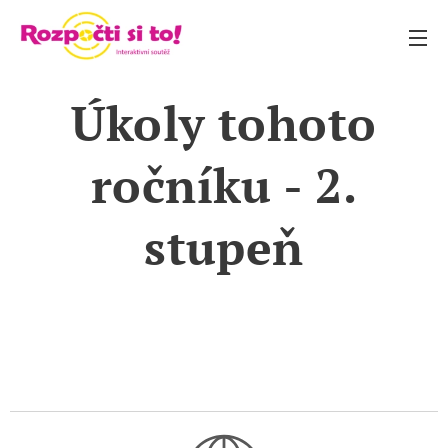
Úkoly tohoto
ročníku - 2.
stupeň