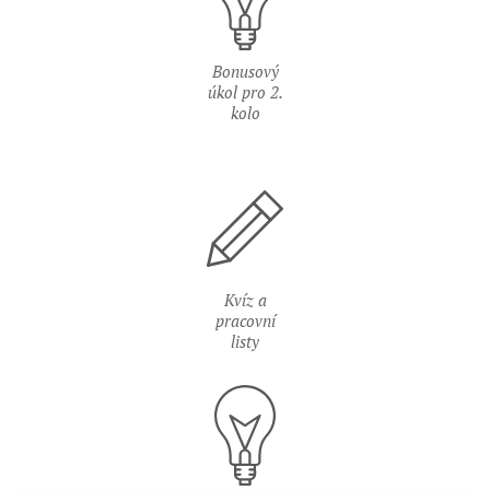
Bonusový
úkol pro 2.
kolo
Kvíz a
pracovní
listy