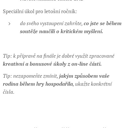
Speciální úkol pro letošní ročník
:
do svého vystoupení zahrňte,
co jste se během
soutěže naučili o kritickém myšlení.
Tip: k přípravě na finále je dobré využít zpracované
kreativní a bonusové úkoly z on-line části.
Tip: nezapomeňte zmínit,
jakým způsobem vaše
rodina během hry hospodařila
, ukažte konkrétní
čísla.