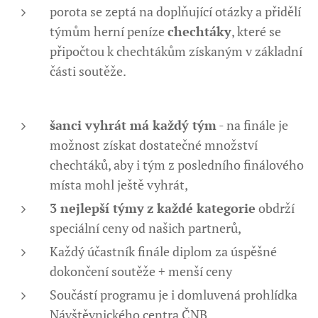
porota se zeptá na doplňující otázky a přidělí
týmům herní peníze
chechtáky
, které se
připočtou k chechtákům získaným v základní
části soutěže.
šanci vyhrát má každý tým
- na finále je
možnost získat dostatečné množství
chechtáků, aby i tým z posledního finálového
místa mohl ještě vyhrát,
3 nejlepší týmy
z každé kategorie
obdrží
speciální ceny od našich partnerů,
Každý účastník finále diplom za úspěšné
dokončení soutěže + menší ceny
Součástí programu je i domluvená prohlídka
Návštěvnického centra ČNB