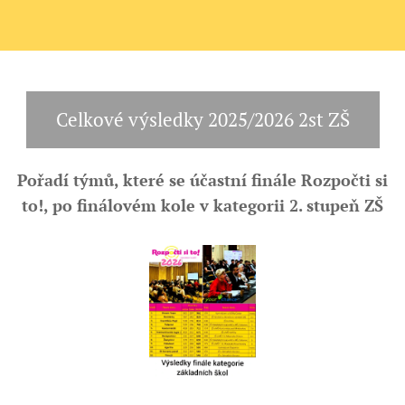
Celkové výsledky 2025/2026 2st ZŠ
Pořadí týmů, které se účastní finále Rozpočti si
to!, po finálovém kole v kategorii 2. stupeň ZŠ