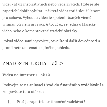
videí - ať už inspirativních nebo vzdělávacích. I zde je ale
zapotřebí dobře vybírat - některá videa totiž slouží jenom
pro zábavu. Výhodou videa je spojení různých vjemů -
vnímají při něm uši i oči. A to, ať už se jedná o klasické
video nebo o komentované statické obrázky.
Pokud video sami vytvoříte, osvojíte si další dovednosti a
proniknete do tématu z jiného pohledu.
ZNALOSTNÍ ÚKOLY – až 27
Videa na internetu – až 12
Podívejte se na animaci
Úvod do finančního vzdělávání
a
zodpovězte tuto otázku:
Proč je zapotřebí se finančně vzdělávat?