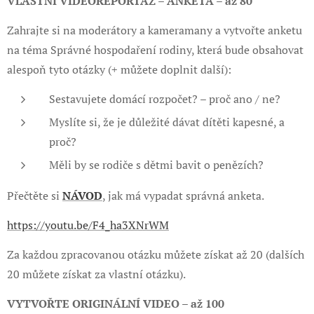
VLASTNÍ VIDEOREPORTÁŽ – ANKETA – až 80
Zahrajte si na moderátory a kameramany a vytvořte anketu
na téma Správné hospodaření rodiny, která bude obsahovat
alespoň tyto otázky (+ můžete doplnit další):
Sestavujete domácí rozpočet? – proč ano / ne?
Myslíte si, že je důležité dávat dítěti kapesné, a
proč?
Měli by se rodiče s dětmi bavit o penězích?
Přečtěte si
NÁVOD
, jak má vypadat správná anketa.
https://youtu.be/F4_ha3XNrWM
Za každou zpracovanou otázku můžete získat až 20 (dalších
20 můžete získat za vlastní otázku).
VYTVOŘTE ORIGINÁLNÍ VIDEO – až 100