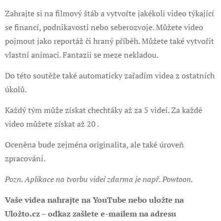
Zahrajte si na filmový štáb a vytvořte jakékoli video týkající
se financí, podnikavosti nebo seberozvoje. Můžete video
pojmout jako reportáž či hraný příběh. Můžete také vytvořit
vlastní animaci. Fantazii se meze nekladou.
Do této soutěže také automaticky zařadím videa z ostatních
úkolů.
Každý tým může získat chechtáky až za 5 videí. Za každé
video můžete získat až 20 .
Oceněna bude zejména originalita, ale také úroveň
zpracování.
Pozn. Aplikace na tvorbu videí zdarma je např. Powtoon.
Vaše videa nahrajte na YouTube nebo uložte na
Uložto.cz – odkaz zašlete e-mailem na adresu