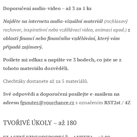
Doporučení audio-video – až 3
za 1 ks
Najděte na internetu audio-vizuální materiál
(rozhlasový
rozhovor, inspirativní nebo vzdělávací video, animaci apod.)
z
oblasti financí nebo finančního vzdělávání, který vám
připadá zajímavý.
Pošlete mi odkaz a napište ve 3 bodech, co jste se z
tohoto materiálu dozvěděli.
Chechtáky dostanete až za 5 materiálů.
Své odpovědi a doporučení posílejte e-mailem na
adresu
fgsoutez@yourchance.cz
s označením
RST2st / 4Z
TVOŘIVÉ ÚKOLY – až 180