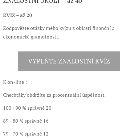
ZNALOSTNÍ ÚKOLY – až 40
KVÍZ – až 20
Zodpovězte otázky mého kvízu z oblasti finanční a
ekonomické gramotnosti.
VYPLŇTE ZNALOSTNÍ KVÍZ
K on-line :
Chechtáky obdržíte za procentuální úspěšnost.
100 - 90 % správně 20
89 - 80 % správně 16
79 - 70 % správně 12