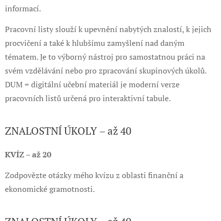
informací.
Pracovní listy slouží k upevnění nabytých znalostí, k jejich
procvičení a také k hlubšímu zamyšlení nad daným
tématem. Je to výborný nástroj pro samostatnou práci na
svém vzdělávání nebo pro zpracování skupinových úkolů.
DUM = digitální učební materiál je moderní verze
pracovních listů určená pro interaktivní tabule.
ZNALOSTNÍ ÚKOLY – až 40
KVÍZ – až 20
Zodpovězte otázky mého kvízu z oblasti finanční a
ekonomické gramotnosti.