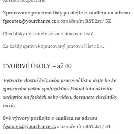
Rostíka Rozpočtáře.
Zpracované pracovní listy posílejte e-mailem na adresu
fgsoutez@yourchance.cz
s označením
RST2st / 3Z
Chechtáky dostanete až za 5 pracovní listů.
Za každý správně zpracovaný pracovní list až 4
.
TVOŘIVÉ ÚKOLY – až 40
Vytvořte vlastní kvíz nebo pracovní list a dejte ho ke
zpracování vašim spolužákům. Pokud tuto aktivitu
zachytíte na fotkách nebo videu, dostanete chechtáky
navíc.
Své výtvory posílejte e-mailem na adresu
fgsoutez@yourchance.cz
s označením
RST2st / 3T