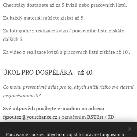
Chechtáky dostanete až za 5 kvízů nebo pracovních listů.
Za každý materiál můžete získat až 5 .
Za fotografie z realizace kvízu / pracovního listu získáte
dalších 5
Za video z realizace kvízů a pracovních listů získáte až 10 .
ÚKOL PRO DOSPĚLÁKA - až 40
Co mohu preventivně dělat pro to, abych snížil riziko své vlastní
nezaměstnanosti?
Své odpovědi posílejte e-mailem na adresu
fgsoutez@yourchance.cz
s označením
RST2st / 3D
Používáme cookies, abychom zajistili správné fungování a