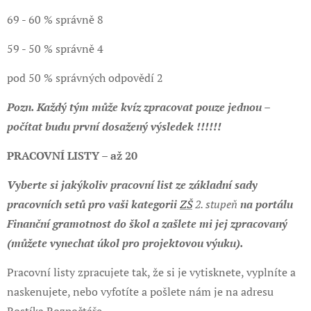
69 - 60 % správně 8
59 - 50 % správně 4
pod 50 % správných odpovědí 2
Pozn. Každý tým může kvíz zpracovat pouze jednou –
počítat budu první dosažený výsledek !!!!!!
PRACOVNÍ LISTY – až 20
Vyberte si jakýkoliv pracovní list ze základní sady
pracovních setů pro vaši kategorii
ZŠ
2. stupeň
na portálu
Finanční gramotnost do škol a zašlete mi jej zpracovaný
(můžete vynechat úkol pro projektovou výuku).
Pracovní listy zpracujete tak, že si je vytisknete, vyplníte a
naskenujete, nebo vyfotíte a pošlete nám je na adresu