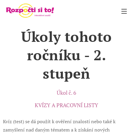
Úkoly tohoto
ročníku - 2.
stupeň
Úkol č. 6
KVÍZY A PRACOVNÍ LISTY
Kvíz (test) se dá použít k ověření znalostí nebo také k
zamyšlení nad daným tématem a k získání nových