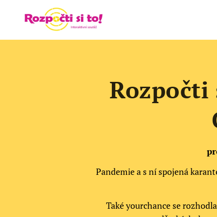
Rozpočti 
pr
Pandemie a s ní spojená karanté
Také yourchance se rozhodla 