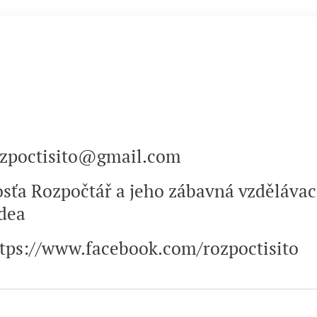
ozpoctisito@gmail.com
sťa Rozpočtář a jeho zábavná vzdělávac
dea
tps://www.facebook.com/rozpoctisito