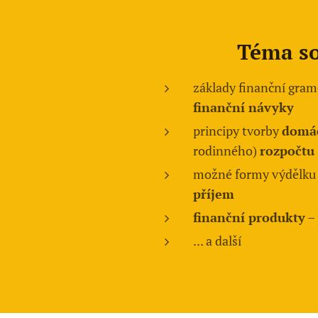
Téma s
základy finanční gram
finanční návyky
principy tvorby
domá
rodinného)
rozpočtu
možné formy výdělku
příjem
finanční produkty
– 
... a další