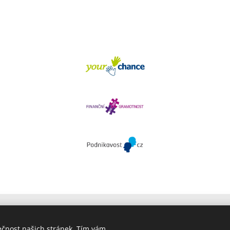
ečnost našich stránek. Tím vám