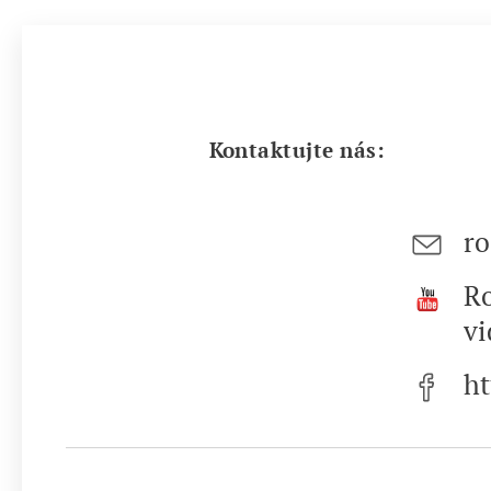
Kontaktujte nás:
r
Ro
vi
ht