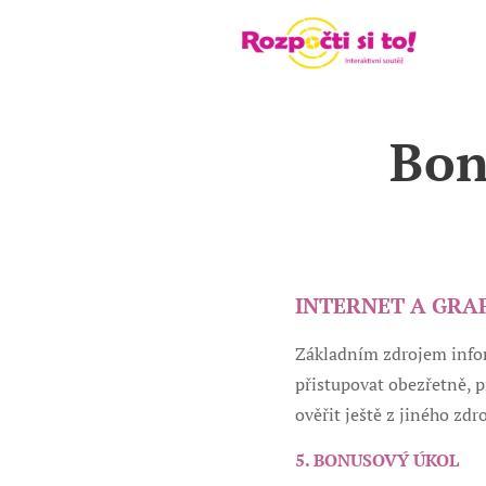
Bon
INTERNET A GRA
Základním zdrojem inform
přistupovat obezřetně, 
ověřit ještě z jiného zdr
5. BONUSOVÝ ÚKOL