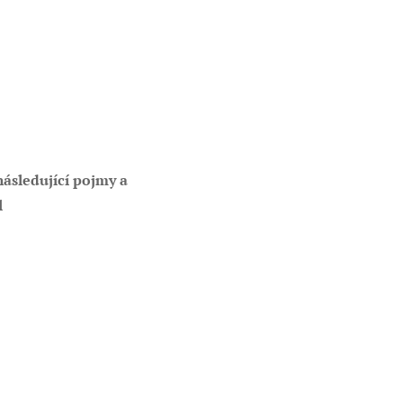
ásledující pojmy a
l