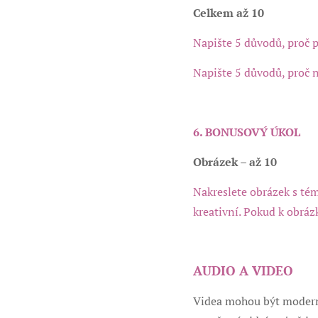
Celkem až 10
Napište 5 důvodů, proč p
Napište 5 důvodů, proč 
6. BONUSOVÝ ÚKOL
Obrázek – až 10
Nakreslete obrázek s té
kreativní. Pokud k obrázk
AUDIO A VIDEO
Videa mohou být moderní