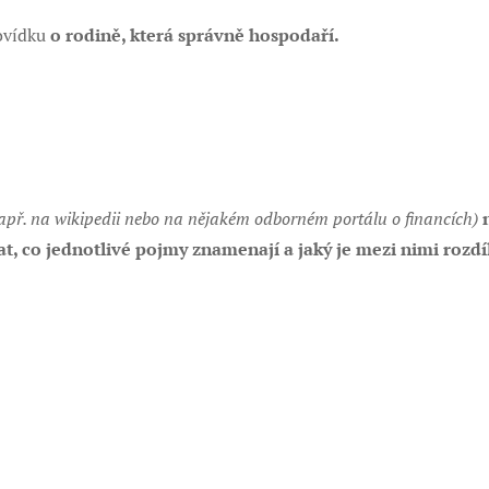
ovídku
o rodině, která správně hospodaří.
např. na wikipedii nebo na nějakém odborném portálu o financích)
n
t, co jednotlivé pojmy znamenají a jaký je mezi nimi rozdí