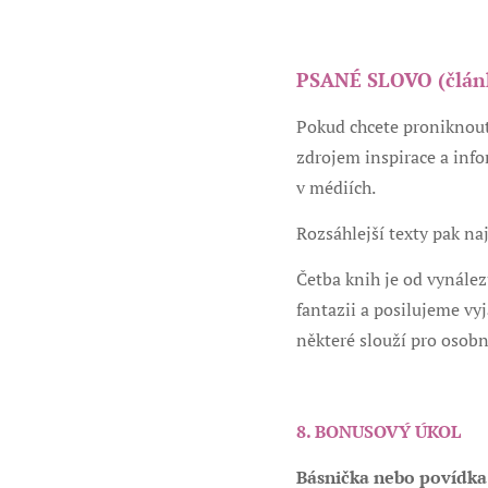
PSANÉ SLOVO (článk
Pokud chcete proniknout
zdrojem inspirace a info
v médiích.
Rozsáhlejší texty pak naj
Četba knih je od vynález
fantazii a posilujeme vy
některé slouží pro osobn
8. BONUSOVÝ ÚKOL
Básnička nebo povídka 