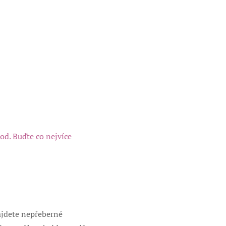
od. Buďte co nejvíce
ajdete nepřeberné