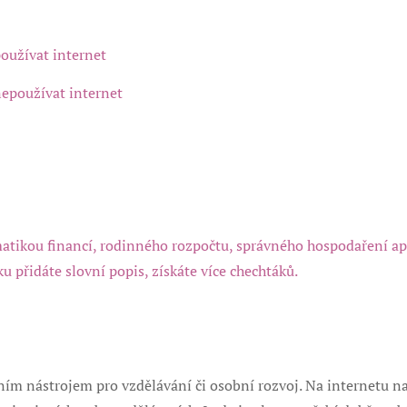
oužívat internet
nepoužívat internet
matikou financí, rodinného rozpočtu, správného hospodaření ap
u přidáte slovní popis, získáte více chechtáků.
m nástrojem pro vzdělávání či osobní rozvoj. Na internetu n