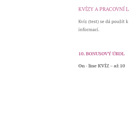
KVÍZY A PRACOVNÍ L
Kvíz (test) se dá použít
informací.
10. BONUSOVÝ ÚKOL
On - line KVÍZ
– až 10