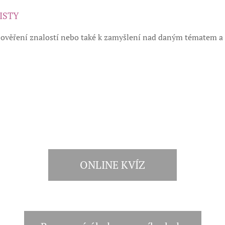
ISTY
 k ověření znalostí nebo také k zamyšlení nad daným tématem a
ONLINE KVÍZ