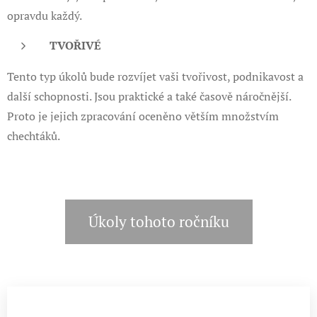
opravdu každý.
TVOŘIVÉ
Tento typ úkolů bude rozvíjet vaši tvořivost, podnikavost a
další schopnosti. Jsou praktické a také časově náročnější.
Proto je jejich zpracování oceněno větším množstvím
chechtáků.
Úkoly tohoto ročníku