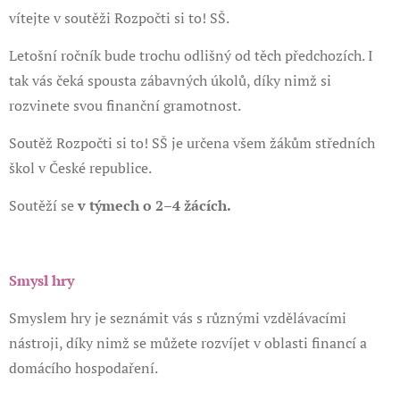
vítejte v soutěži Rozpočti si to! SŠ.
Letošní ročník bude trochu odlišný od těch předchozích. I
tak vás čeká spousta zábavných úkolů, díky nimž si
rozvinete svou finanční gramotnost.
Soutěž Rozpočti si to! SŠ je určena všem žákům středních
škol v České republice.
Soutěží se
v týmech o 2–4 žácích.
Smysl hry
Smyslem hry je seznámit vás s různými vzdělávacími
nástroji, díky nimž se můžete rozvíjet v oblasti financí a
domácího hospodaření.