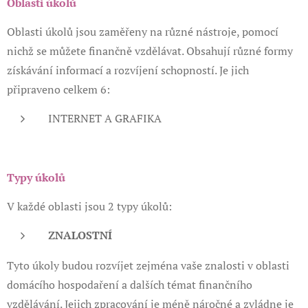
Oblasti úkolů
Oblasti úkolů jsou zaměřeny na různé nástroje, pomocí
nichž se můžete finančně vzdělávat. Obsahují různé formy
získávání informací a rozvíjení schopností. Je jich
připraveno celkem 6:
INTERNET A GRAFIKA
Typy úkolů
V každé oblasti jsou 2 typy úkolů:
ZNALOSTNÍ
Tyto úkoly budou rozvíjet zejména vaše znalosti v oblasti
domácího hospodaření a dalších témat finančního
vzdělávání. Jejich zpracování je méně náročné a zvládne je