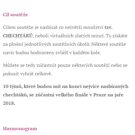
Cíl soutěže
Cílem soutěže je nasbírat co největší množství
tzv.
CHECHTÁKŮ
, neboli virtuálních zlatých mincí. Ty získáte
za plnění jednotlivých soutěžních úkolů. Některé soutěže
navíc budou hodnoceny zvlášť v každém kole.
Můžete se tedy zúčastnit pouze některých soutěží nebo se
pokusit vyhrát celkově.
10 týmů, které budou mít na konci nejvíce nasbíraných
chechtáků, se zúčastní velkého finále v Praze na jaře
2018.
Harmonogram